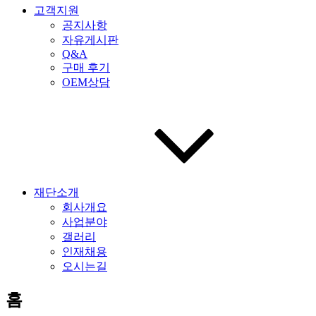
고객지원
공지사항
자유게시판
Q&A
구매 후기
OEM상담
재단소개
회사개요
사업분야
갤러리
인재채용
오시는길
홈