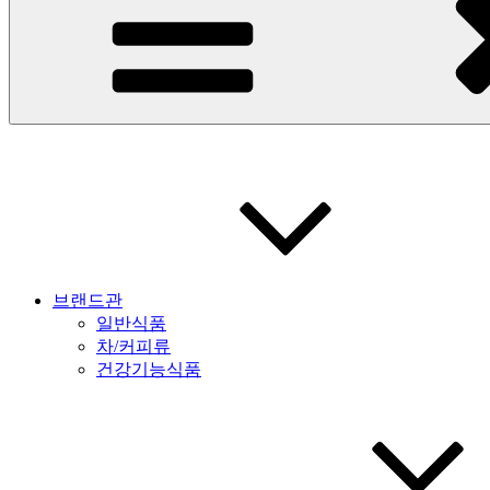
브랜드관
일반식품
차/커피류
건강기능식품