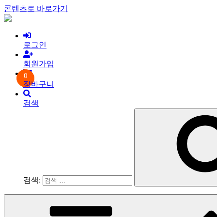
콘텐츠로 바로가기
로그인
회원가입
0
장바구니
검색
검색: