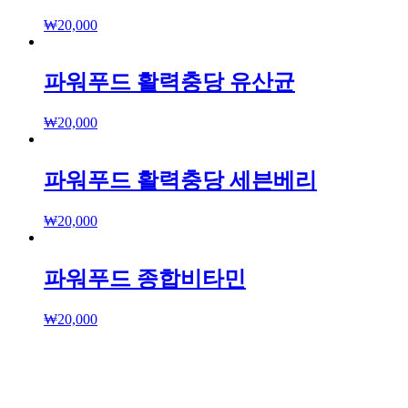
₩
20,000
파워푸드 활력충당 유산균
₩
20,000
파워푸드 활력충당 세븐베리
₩
20,000
파워푸드 종합비타민
₩
20,000