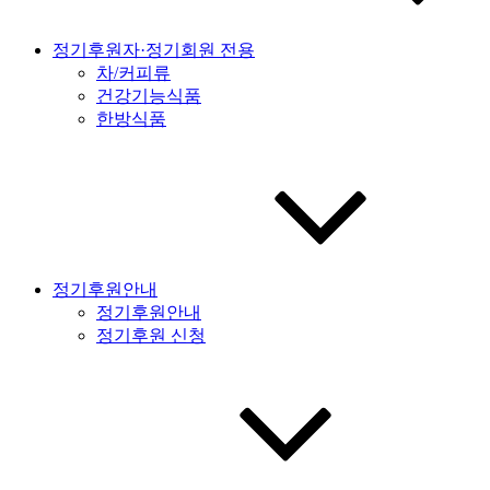
정기후원자·정기회원 전용
차/커피류
건강기능식품
한방식품
정기후원안내
정기후원안내
정기후원 신청