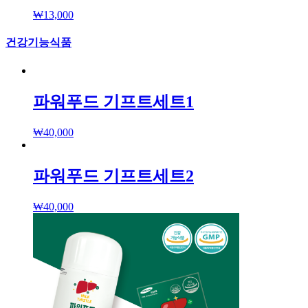
₩
13,000
건강기능식품
파워푸드 기프트세트1
₩
40,000
파워푸드 기프트세트2
₩
40,000