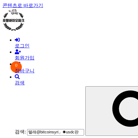
콘텐츠로 바로가기
로그인
회원가입
0
장바구니
검색
검색: