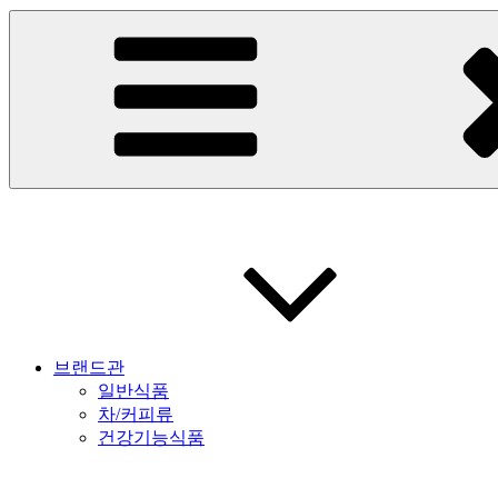
브랜드관
일반식품
차/커피류
건강기능식품