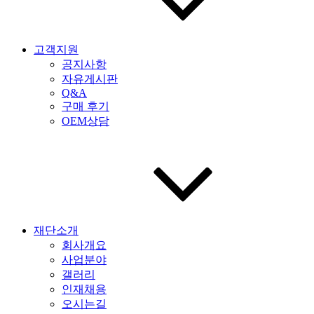
고객지원
공지사항
자유게시판
Q&A
구매 후기
OEM상담
재단소개
회사개요
사업분야
갤러리
인재채용
오시는길