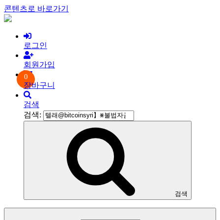
콘텐츠로 바로가기
로그인
회원가입
0
장바구니
검색
검색:
검색