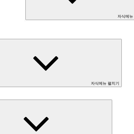
자식메뉴
자식메뉴 펼치기