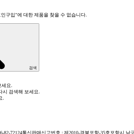
권코인구입
"
에 대한 제품을 찾을 수 없습니다.
검색
보세요.
다시 검색해 보세요.
요.
82-72124
통신판매신고번호 : 제2010-경북포항-35호
포항시 남구