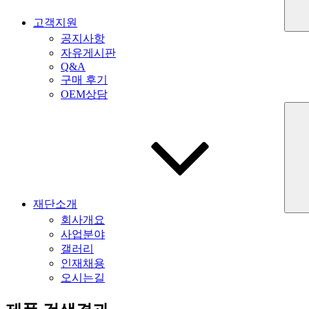
고객지원
공지사항
자유게시판
Q&A
구매 후기
OEM상담
재단소개
회사개요
사업분야
갤러리
인재채용
오시는길