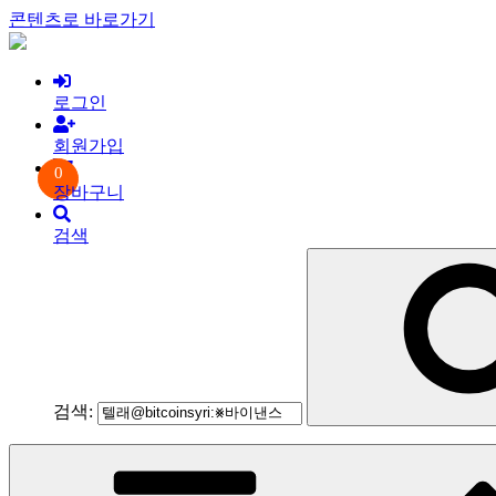
콘텐츠로 바로가기
로그인
회원가입
0
장바구니
검색
검색: