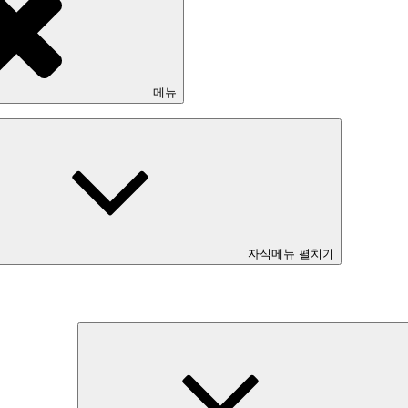
메뉴
자식메뉴 펼치기