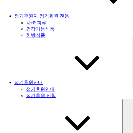
정기후원자·정기회원 전용
차/커피류
건강기능식품
한방식품
정기후원안내
정기후원안내
정기후원 신청