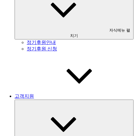
자식메뉴 펼
치기
정기후원안내
정기후원 신청
고객지원