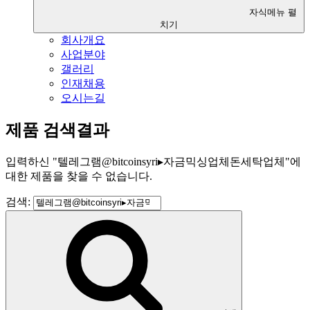
자식메뉴 펼
치기
회사개요
사업분야
갤러리
인재채용
오시는길
제품 검색결과
입력하신
"
텔레그램@bitcoinsyri▸자금믹싱업체돈세탁업체
"
에
대한 제품을 찾을 수 없습니다.
검색: