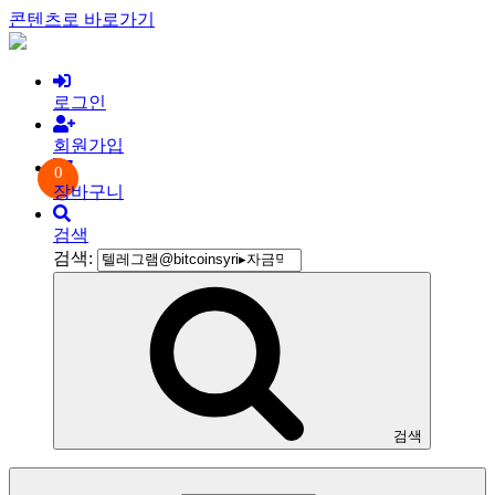
콘텐츠로 바로가기
로그인
회원가입
0
장바구니
검색
검색:
검색