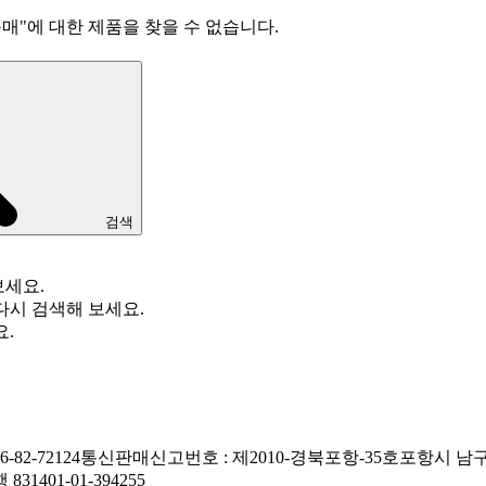
구매
"
에 대한 제품을 찾을 수 없습니다.
검색
보세요.
다시 검색해 보세요.
요.
82-72124
통신판매신고번호 : 제2010-경북포항-35호
포항시 남구
1401-01-394255