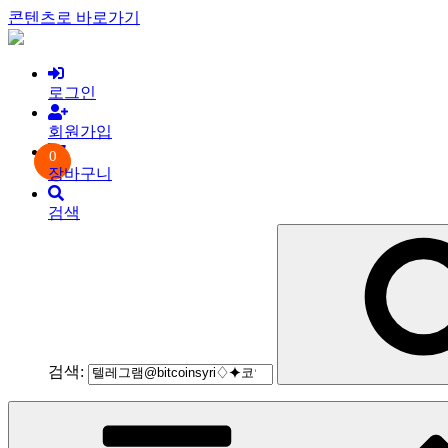
콘텐츠로 바로가기
로그인
회원가입
0
장바구니
검색
검색: