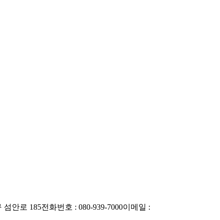
 섬안로 185
전화번호 : 080-939-7000
이메일 :