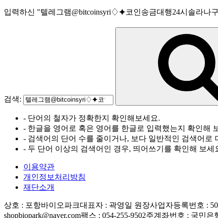
입력하신
"
텔레그램@bitcoinsyri♢⯌코인송금대행24시솔라나
검색:
- 단어의 철자가 정확한지 확인해보세요.
- 한글을 영어로 혹은 영어를 한글로 입력했는지 확인해 
- 검색어의 단어 수를 줄이거나, 보다 일반적인 검색어로 
- 두 단어 이상의 검색어인 경우, 띄어쓰기를 확인해 보세
이용약관
개인정보처리방침
재단소개
상호 : 포항바이오파크
대표자 : 곽영일 원장
사업자등록번호 : 506-
shopbiopark@naver.com
팩스 : 054-255-9502
주계좌번호 : 국민은행 83