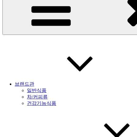
브랜드관
일반식품
차/커피류
건강기능식품