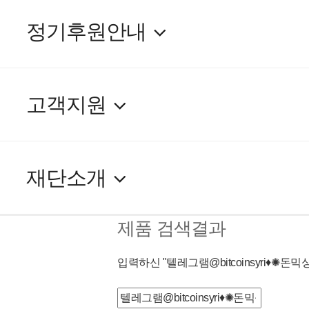
정기후원안내
고객지원
재단소개
제품 검색결과
입력하신
"
텔레그램@bitcoinsyri♦✺
검