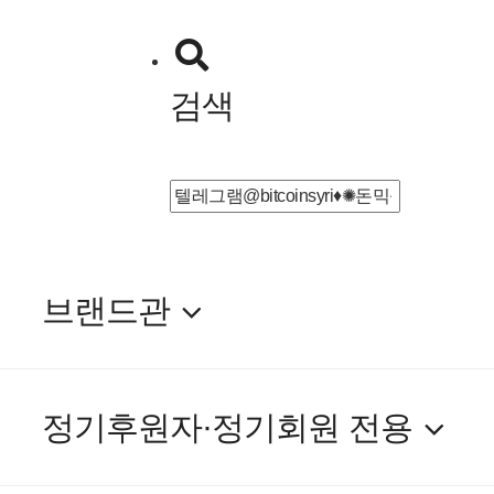
검색
검
색:
브랜드관
정기후원자·정기회원 전용