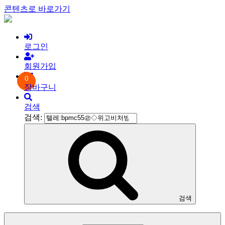
콘텐츠로 바로가기
로그인
회원가입
0
장바구니
검색
검색:
검색