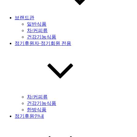
브랜드관
일반식품
차/커피류
건강기능식품
정기후원자·정기회원 전용
차/커피류
건강기능식품
한방식품
정기후원안내