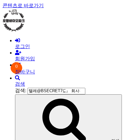
콘텐츠로 바로가기
로그인
회원가입
0
장바구니
검색
검색: