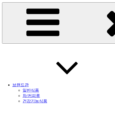
브랜드관
일반식품
차/커피류
건강기능식품