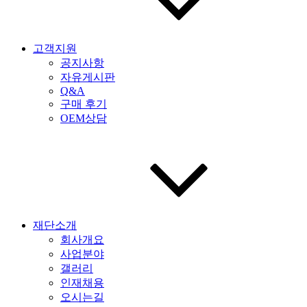
고객지원
공지사항
자유게시판
Q&A
구매 후기
OEM상담
재단소개
회사개요
사업분야
갤러리
인재채용
오시는길