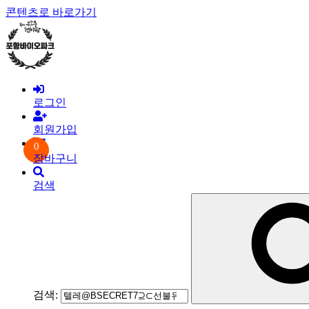
콘텐츠로 바로가기
로그인
회원가입
0
장바구니
검색
검색: