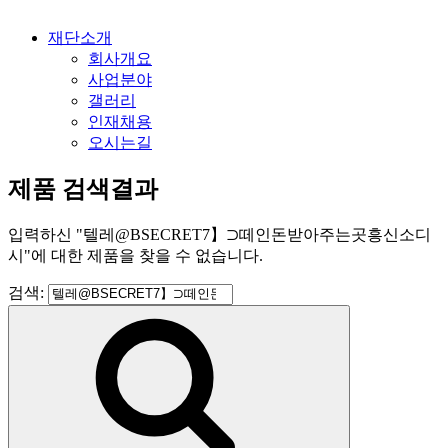
재단소개
회사개요
사업분야
갤러리
인재채용
오시는길
제품 검색결과
입력하신
"
텔레@BSECRET7】⊃떼인돈받아주는곳흥신소디
시
"
에 대한 제품을 찾을 수 없습니다.
검색: