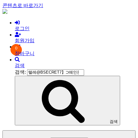
콘텐츠로 바로가기
로그인
회원가입
0
장바구니
검색
검색:
검색