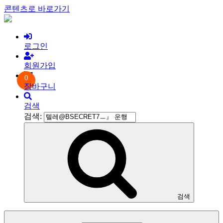
콘텐츠로 바로가기
로그인
회원가입
0
장바구니
검색
검색:
검색