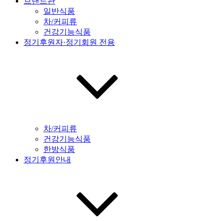
브랜드관
일반식품
차/커피류
건강기능식품
정기후원자·정기회원 전용
차/커피류
건강기능식품
한방식품
정기후원안내