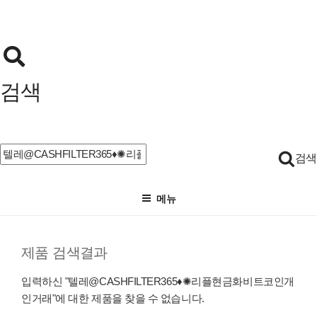
검색
검
검색
색:
메뉴
제품 검색결과
입력하신
"
텔레@CASHFILTER365♦✺리플현금화비트코인개
인거래
"
에 대한 제품을 찾을 수 없습니다.