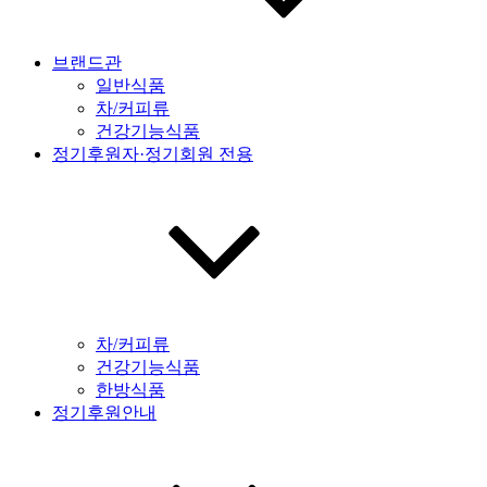
브랜드관
일반식품
차/커피류
건강기능식품
정기후원자·정기회원 전용
차/커피류
건강기능식품
한방식품
정기후원안내