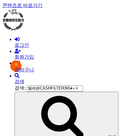
콘텐츠로 바로가기
로그인
회원가입
0
장바구니
검색
검색: