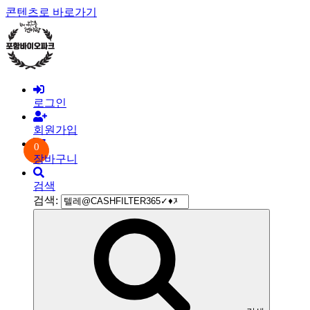
콘텐츠로 바로가기
로그인
회원가입
0
장바구니
검색
검색: