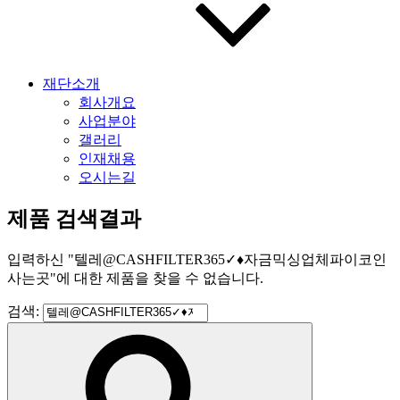
재단소개
회사개요
사업분야
갤러리
인재채용
오시는길
제품 검색결과
입력하신
"
텔레@CASHFILTER365✓♦자금믹싱업체파이코인
사는곳
"
에 대한 제품을 찾을 수 없습니다.
검색: