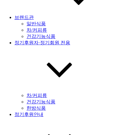
브랜드관
일반식품
차/커피류
건강기능식품
정기후원자·정기회원 전용
차/커피류
건강기능식품
한방식품
정기후원안내