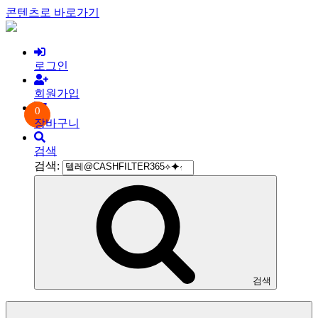
콘텐츠로 바로가기
로그인
회원가입
0
장바구니
검색
검색:
검색