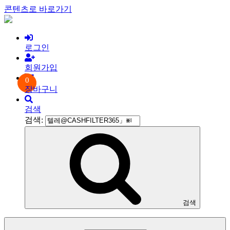
콘텐츠로 바로가기
로그인
회원가입
0
장바구니
검색
검색:
검색