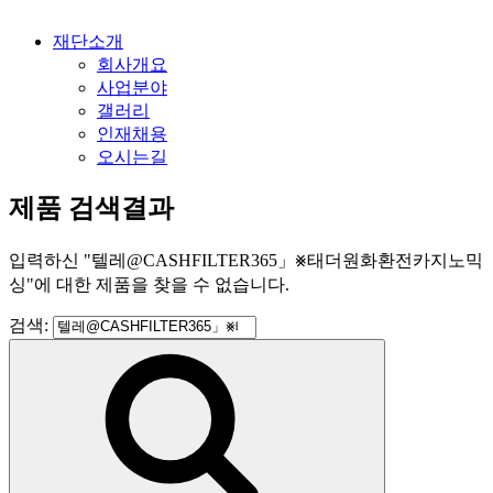
재단소개
회사개요
사업분야
갤러리
인재채용
오시는길
제품 검색결과
입력하신
"
텔레@CASHFILTER365」⨳태더원화환전카지노믹
싱
"
에 대한 제품을 찾을 수 없습니다.
검색: