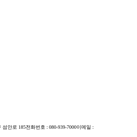
 섬안로 185
전화번호 : 080-939-7000
이메일 :