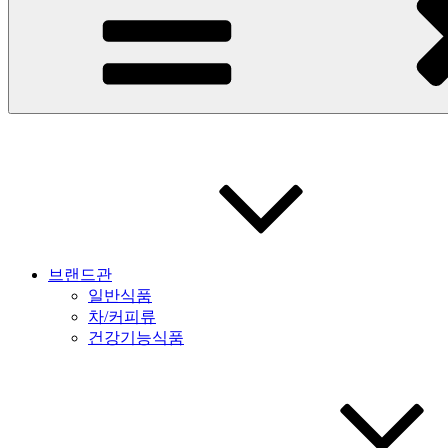
브랜드관
일반식품
차/커피류
건강기능식품