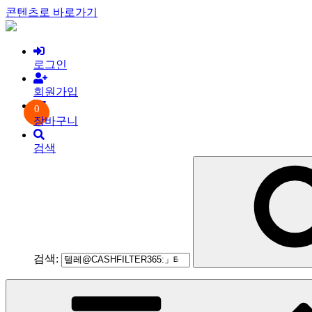
콘텐츠로 바로가기
로그인
회원가입
0
장바구니
검색
검색: