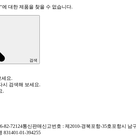
"
에 대한 제품을 찾을 수 없습니다.
검색
보세요.
다시 검색해 보세요.
요.
82-72124
통신판매신고번호 : 제2010-경북포항-35호
포항시 남구
1401-01-394255