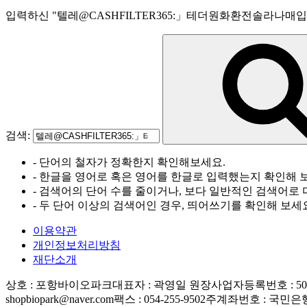
입력하신
"
텔레@CASHFILTER365:」테더원화환전솔라나매입
검색:
- 단어의 철자가 정확한지 확인해보세요.
- 한글을 영어로 혹은 영어를 한글로 입력했는지 확인해 
- 검색어의 단어 수를 줄이거나, 보다 일반적인 검색어로 
- 두 단어 이상의 검색어인 경우, 띄어쓰기를 확인해 보세
이용약관
개인정보처리방침
재단소개
상호 : 포항바이오파크
대표자 : 곽영일 원장
사업자등록번호 : 506-
shopbiopark@naver.com
팩스 : 054-255-9502
주계좌번호 : 국민은행 83