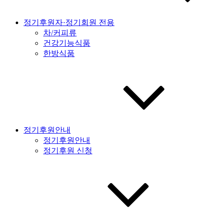
정기후원자·정기회원 전용
차/커피류
건강기능식품
한방식품
정기후원안내
정기후원안내
정기후원 신청