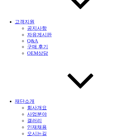
고객지원
공지사항
자유게시판
Q&A
구매 후기
OEM상담
재단소개
회사개요
사업분야
갤러리
인재채용
오시는길