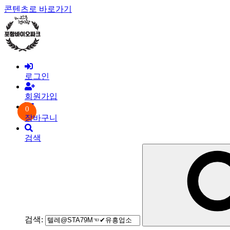
콘텐츠로 바로가기
로그인
회원가입
0
장바구니
검색
검색: