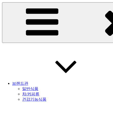
브랜드관
일반식품
차/커피류
건강기능식품