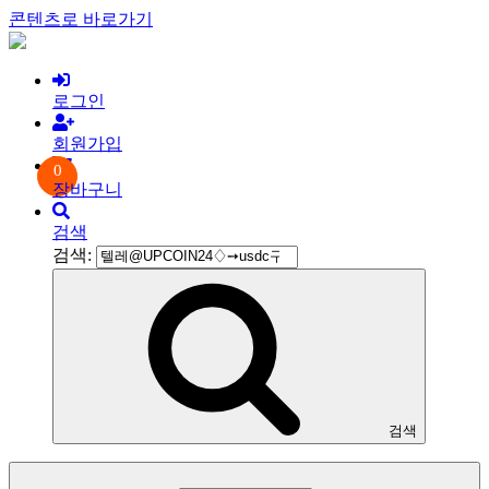
콘텐츠로 바로가기
로그인
회원가입
0
장바구니
검색
검색:
검색