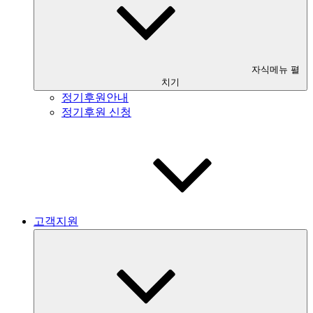
자식메뉴 펼
치기
정기후원안내
정기후원 신청
고객지원