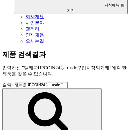
자식메뉴 펼
치기
회사개요
사업분야
갤러리
인재채용
오시는길
제품 검색결과
입력하신
"
텔레@UPCOIN24♢➙usdc구입처장외거래
"
에 대한
제품을 찾을 수 없습니다.
검색: