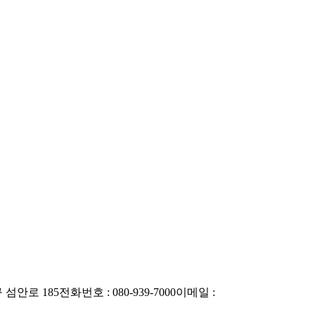
 섬안로 185
전화번호 : 080-939-7000
이메일 :