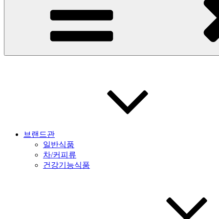
브랜드관
일반식품
차/커피류
건강기능식품