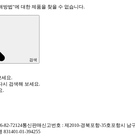
매방법
"
에 대한 제품을 찾을 수 없습니다.
검색
보세요.
다시 검색해 보세요.
요.
82-72124
통신판매신고번호 : 제2010-경북포항-35호
포항시 남구
1401-01-394255