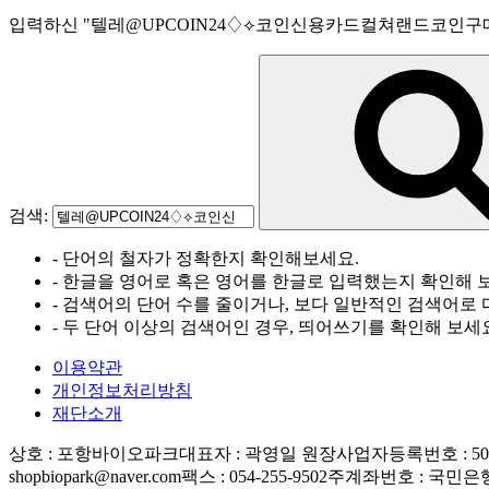
입력하신
"
텔레@UPCOIN24♢⟡코인신용카드컬쳐랜드코인구
검색:
- 단어의 철자가 정확한지 확인해보세요.
- 한글을 영어로 혹은 영어를 한글로 입력했는지 확인해 
- 검색어의 단어 수를 줄이거나, 보다 일반적인 검색어로 
- 두 단어 이상의 검색어인 경우, 띄어쓰기를 확인해 보세
이용약관
개인정보처리방침
재단소개
상호 : 포항바이오파크
대표자 : 곽영일 원장
사업자등록번호 : 506-
shopbiopark@naver.com
팩스 : 054-255-9502
주계좌번호 : 국민은행 83