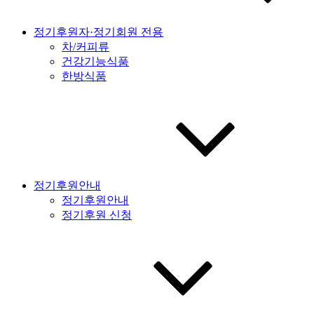
정기후원자·정기회원 전용
차/커피류
건강기능식품
한방식품
정기후원안내
정기후원안내
정기후원 신청