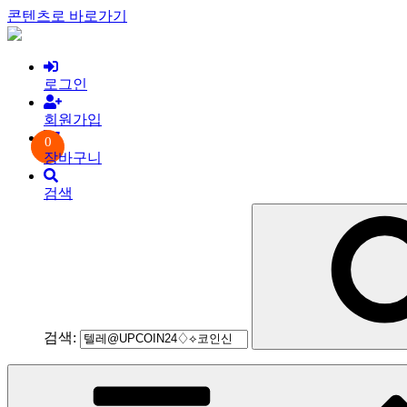
콘텐츠로 바로가기
로그인
회원가입
0
장바구니
검색
검색: