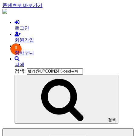
콘텐츠로 바로가기
로그인
회원가입
0
장바구니
검색
검색:
검색