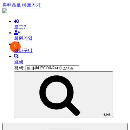
콘텐츠로 바로가기
로그인
회원가입
0
장바구니
검색
검색:
검색