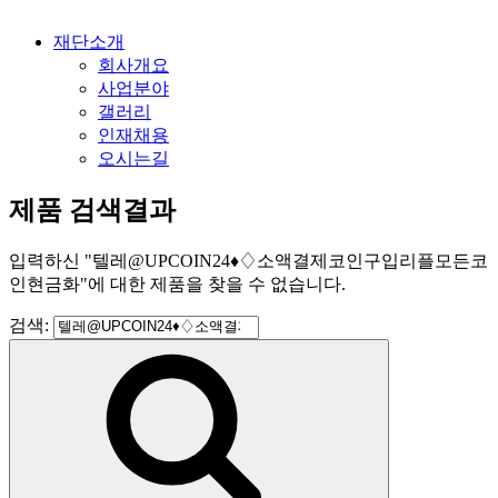
재단소개
회사개요
사업분야
갤러리
인재채용
오시는길
제품 검색결과
입력하신
"
텔레@UPCOIN24♦♢소액결제코인구입리플모든코
인현금화
"
에 대한 제품을 찾을 수 없습니다.
검색: