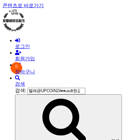
콘텐츠로 바로가기
로그인
회원가입
0
장바구니
검색
검색: