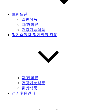
브랜드관
일반식품
차/커피류
건강기능식품
정기후원자·정기회원 전용
차/커피류
건강기능식품
한방식품
정기후원안내