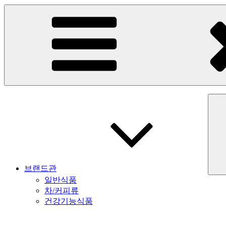
브랜드관
일반식품
차/커피류
건강기능식품