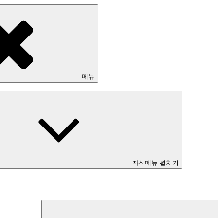
메뉴
자식메뉴 펼치기