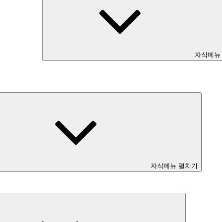
자식메뉴
자식메뉴 펼치기