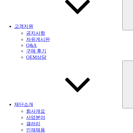
고객지원
공지사항
자유게시판
Q&A
구매 후기
OEM상담
재단소개
회사개요
사업분야
갤러리
인재채용