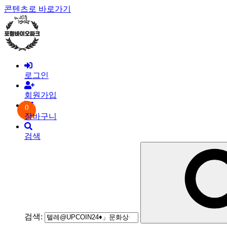
콘텐츠로 바로가기
로그인
회원가입
0
장바구니
검색
검색: