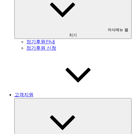
자식메뉴 펼
치기
정기후원안내
정기후원 신청
고객지원