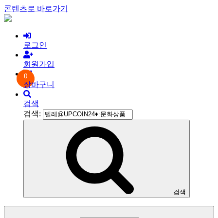
콘텐츠로 바로가기
로그인
회원가입
0
장바구니
검색
검색:
검색