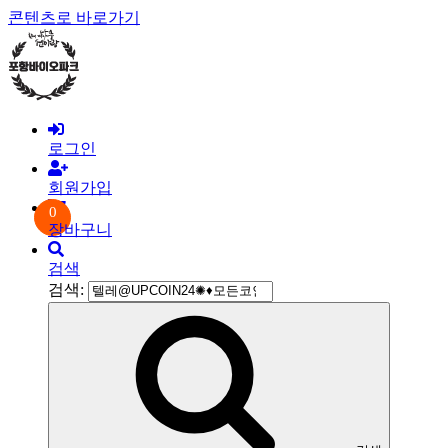
콘텐츠로 바로가기
로그인
회원가입
0
장바구니
검색
검색: