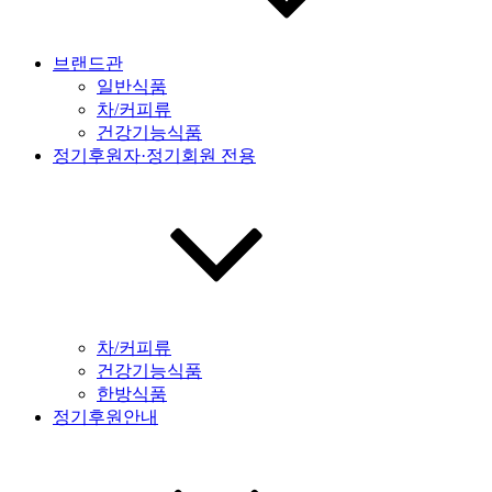
브랜드관
일반식품
차/커피류
건강기능식품
정기후원자·정기회원 전용
차/커피류
건강기능식품
한방식품
정기후원안내