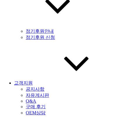
정기후원안내
정기후원 신청
고객지원
공지사항
자유게시판
Q&A
구매 후기
OEM상담