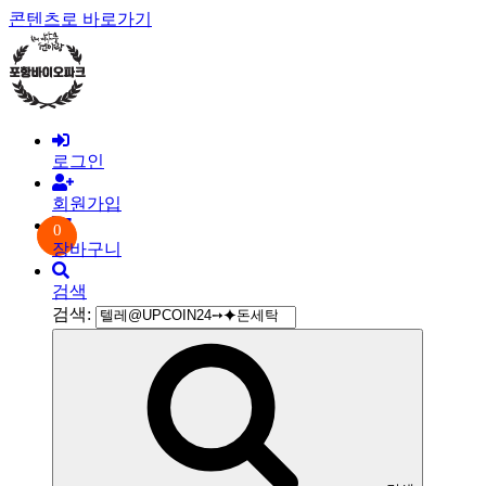
콘텐츠로 바로가기
로그인
회원가입
0
장바구니
검색
검색: