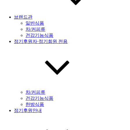
브랜드관
일반식품
차/커피류
건강기능식품
정기후원자·정기회원 전용
차/커피류
건강기능식품
한방식품
정기후원안내