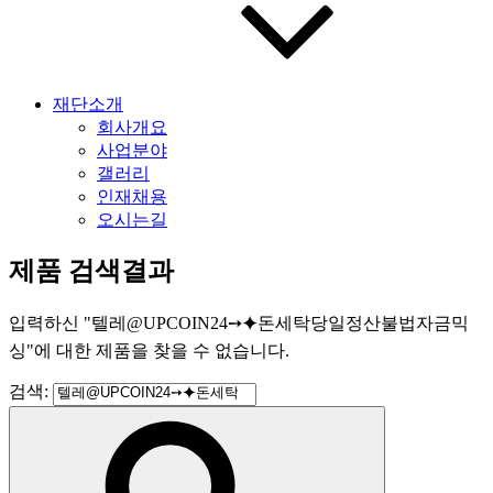
재단소개
회사개요
사업분야
갤러리
인재채용
오시는길
제품 검색결과
입력하신
"
텔레@UPCOIN24➙⯌돈세탁당일정산불법자금믹
싱
"
에 대한 제품을 찾을 수 없습니다.
검색: