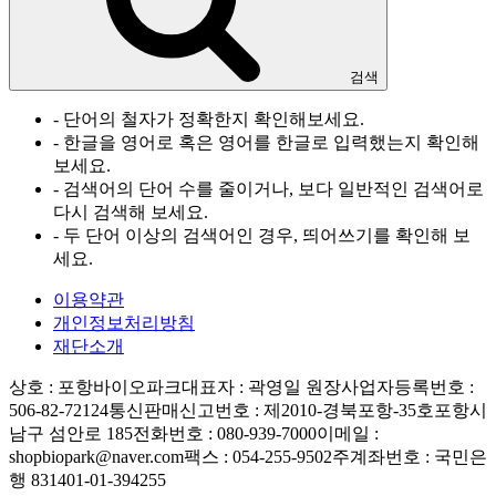
검색
- 단어의 철자가 정확한지 확인해보세요.
- 한글을 영어로 혹은 영어를 한글로 입력했는지 확인해
보세요.
- 검색어의 단어 수를 줄이거나, 보다 일반적인 검색어로
다시 검색해 보세요.
- 두 단어 이상의 검색어인 경우, 띄어쓰기를 확인해 보
세요.
이용약관
개인정보처리방침
재단소개
상호 : 포항바이오파크
대표자 : 곽영일 원장
사업자등록번호 :
506-82-72124
통신판매신고번호 : 제2010-경북포항-35호
포항시
남구 섬안로 185
전화번호 : 080-939-7000
이메일 :
shopbiopark@naver.com
팩스 : 054-255-9502
주계좌번호 : 국민은
행 831401-01-394255