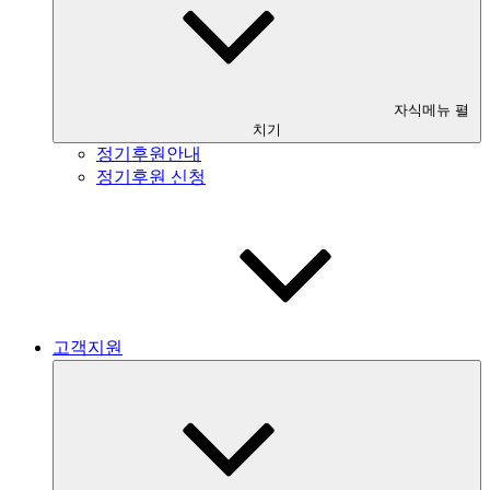
자식메뉴 펼
치기
정기후원안내
정기후원 신청
고객지원