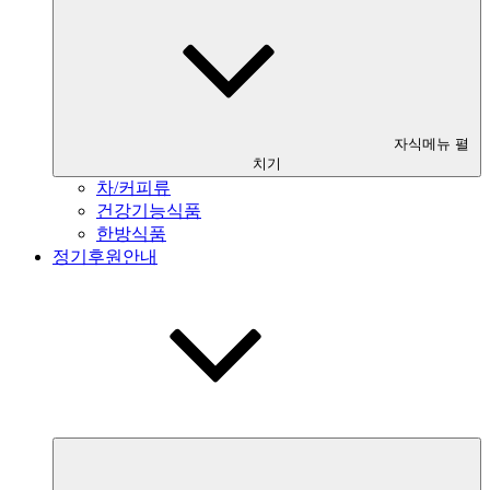
자식메뉴 펼
치기
차/커피류
건강기능식품
한방식품
정기후원안내