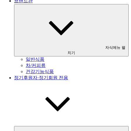
브랜드관
자식메뉴 펼
치기
일반식품
차/커피류
건강기능식품
정기후원자·정기회원 전용