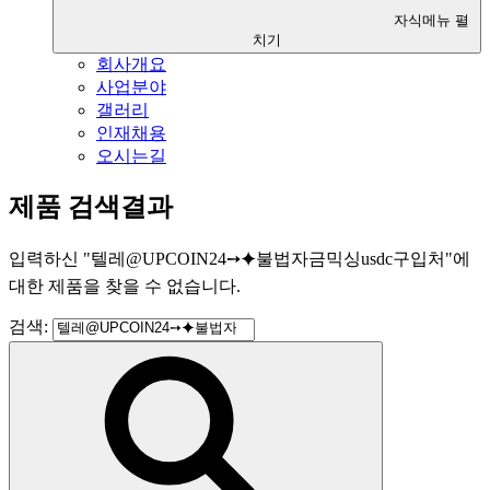
자식메뉴 펼
치기
회사개요
사업분야
갤러리
인재채용
오시는길
제품 검색결과
입력하신
"
텔레@UPCOIN24➙⯌불법자금믹싱usdc구입처
"
에
대한 제품을 찾을 수 없습니다.
검색: