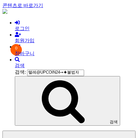
콘텐츠로 바로가기
로그인
회원가입
0
장바구니
검색
검색:
검색