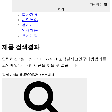
자식메뉴 펼
치기
회사개요
사업분야
갤러리
인재채용
오시는길
제품 검색결과
입력하신
"
텔레@UPCOIN24➙⯌소액결제코인구매방법리플
코인매입
"
에 대한 제품을 찾을 수 없습니다.
검색: