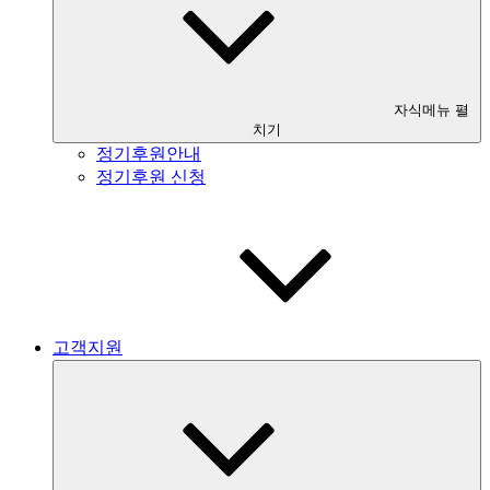
자식메뉴 펼
치기
정기후원안내
정기후원 신청
고객지원