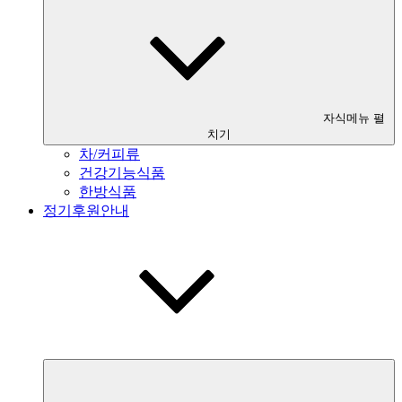
자식메뉴 펼
치기
차/커피류
건강기능식품
한방식품
정기후원안내