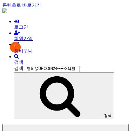
콘텐츠로 바로가기
로그인
회원가입
0
장바구니
검색
검색:
검색