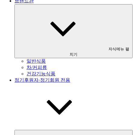
브랜드관
자식메뉴 펼
치기
일반식품
차/커피류
건강기능식품
정기후원자·정기회원 전용