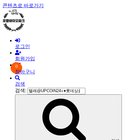
콘텐츠로 바로가기
로그인
회원가입
0
장바구니
검색
검색: