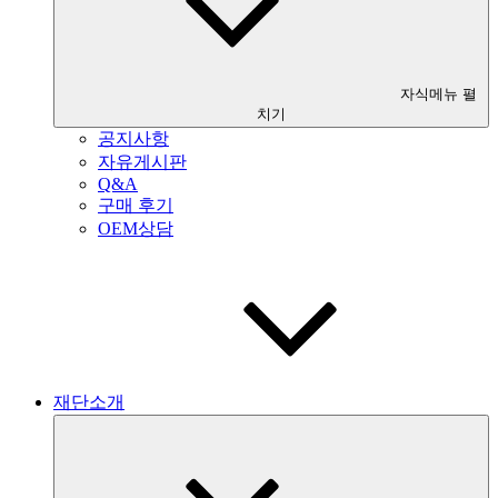
자식메뉴 펼
치기
공지사항
자유게시판
Q&A
구매 후기
OEM상담
재단소개