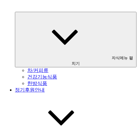
자식메뉴 펼
치기
차/커피류
건강기능식품
한방식품
정기후원안내