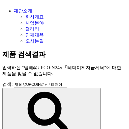
재단소개
회사개요
사업분야
갤러리
인재채용
오시는길
제품 검색결과
입력하신
"
텔레@UPCOIN24⟡「테더이체자금세탁
"
에 대한
제품을 찾을 수 없습니다.
검색: