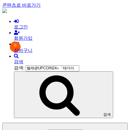
콘텐츠로 바로가기
로그인
회원가입
0
장바구니
검색
검색:
검색