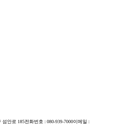
 섬안로 185
전화번호 : 080-939-7000
이메일 :