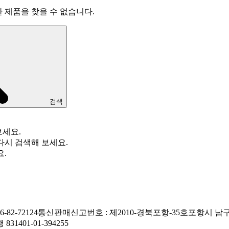
한 제품을 찾을 수 없습니다.
검색
보세요.
다시 검색해 보세요.
요.
82-72124
통신판매신고번호 : 제2010-경북포항-35호
포항시 남구
1401-01-394255