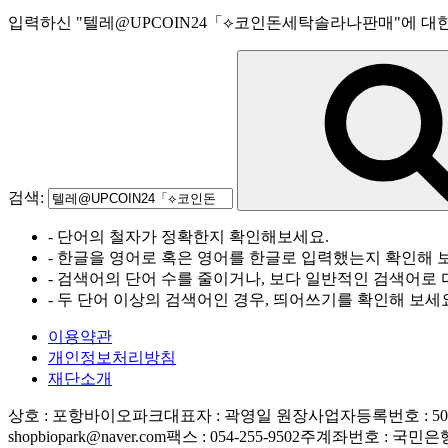
입력하신
"
텔레@UPCOIN24「⟡코인돈세탁솔라나판매
"
에 대
검색:
- 단어의 철자가 정확한지 확인해보세요.
- 한글을 영어로 혹은 영어를 한글로 입력했는지 확인해 
- 검색어의 단어 수를 줄이거나, 보다 일반적인 검색어로 
- 두 단어 이상의 검색어인 경우, 띄어쓰기를 확인해 보세
이용약관
개인정보처리방침
재단소개
상호 : 포항바이오파크
대표자 : 곽영일 원장
사업자등록번호 : 506-
shopbiopark@naver.com
팩스 : 054-255-9502
주계좌번호 : 국민은행 83