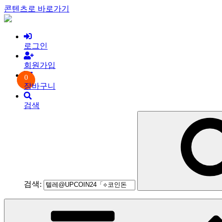
콘텐츠로 바로가기
로그인
회원가입
0
장바구니
검색
검색: