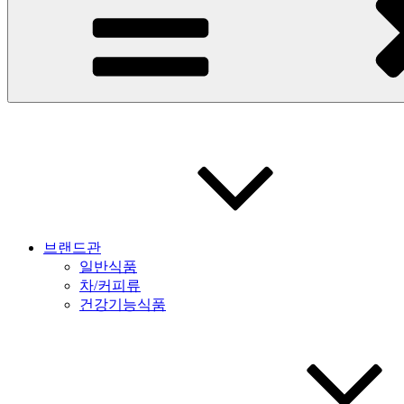
브랜드관
일반식품
차/커피류
건강기능식품