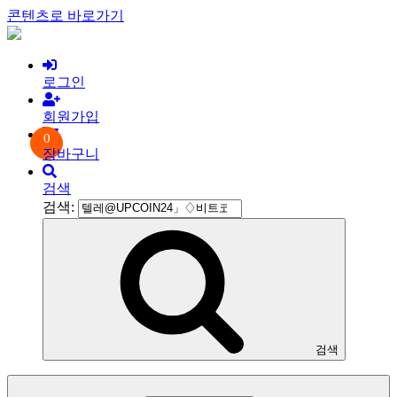
콘텐츠로 바로가기
로그인
회원가입
0
장바구니
검색
검색:
검색