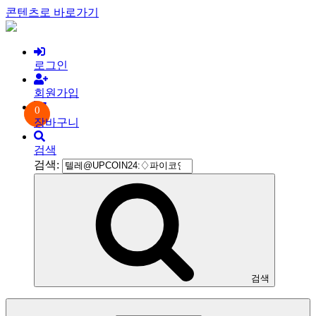
콘텐츠로 바로가기
로그인
회원가입
0
장바구니
검색
검색:
검색