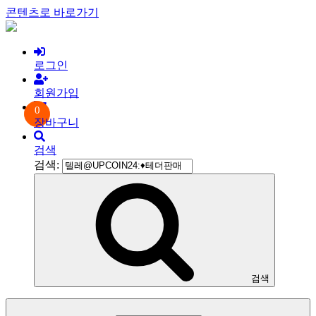
콘텐츠로 바로가기
로그인
회원가입
0
장바구니
검색
검색:
검색