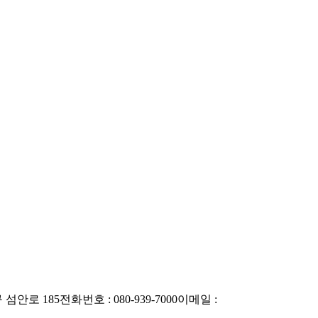
 섬안로 185
전화번호 : 080-939-7000
이메일 :