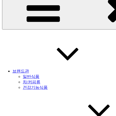
브랜드관
일반식품
차/커피류
건강기능식품