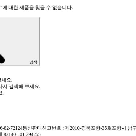
법
"
에 대한 제품을 찾을 수 없습니다.
검색
보세요.
다시 검색해 보세요.
요.
82-72124
통신판매신고번호 : 제2010-경북포항-35호
포항시 남구
1401-01-394255