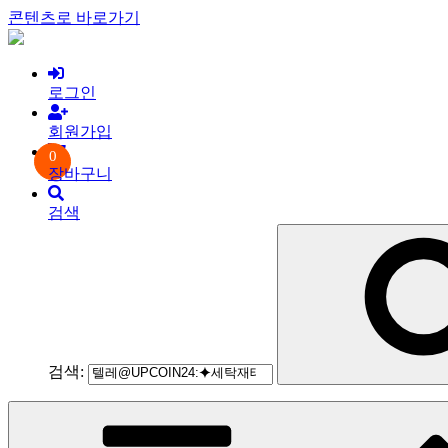
콘텐츠로 바로가기
로그인
회원가입
0
장바구니
검색
검색: