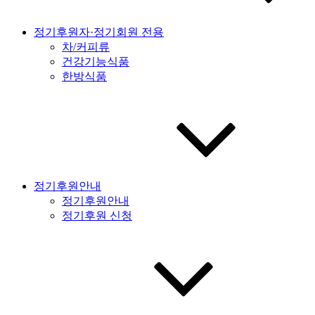
정기후원자·정기회원 전용
차/커피류
건강기능식품
한방식품
정기후원안내
정기후원안내
정기후원 신청