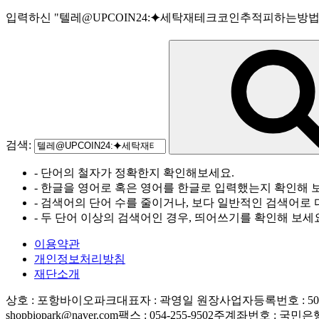
입력하신
"
텔레@UPCOIN24:⯌세탁재테크코인추적피하는방
검색:
- 단어의 철자가 정확한지 확인해보세요.
- 한글을 영어로 혹은 영어를 한글로 입력했는지 확인해 
- 검색어의 단어 수를 줄이거나, 보다 일반적인 검색어로 
- 두 단어 이상의 검색어인 경우, 띄어쓰기를 확인해 보세
이용약관
개인정보처리방침
재단소개
상호 : 포항바이오파크
대표자 : 곽영일 원장
사업자등록번호 : 506-
shopbiopark@naver.com
팩스 : 054-255-9502
주계좌번호 : 국민은행 83