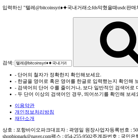
입력하신
"
텔레@bitcoinsyri♦⯌국내거래소fds막혔을때usdc판매
검색:
- 단어의 철자가 정확한지 확인해보세요.
- 한글을 영어로 혹은 영어를 한글로 입력했는지 확인해 
- 검색어의 단어 수를 줄이거나, 보다 일반적인 검색어로 
- 두 단어 이상의 검색어인 경우, 띄어쓰기를 확인해 보세
이용약관
개인정보처리방침
재단소개
상호 : 포항바이오파크
대표자 : 곽영일 원장
사업자등록번호 : 506-
shopbiopark@naver.com
팩스 : 054-255-9502
주계좌번호 : 국민은행 83