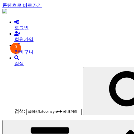
콘텐츠로 바로가기
로그인
회원가입
0
장바구니
검색
검색: