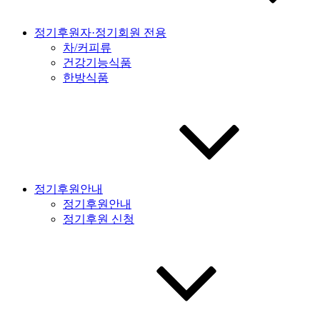
정기후원자·정기회원 전용
차/커피류
건강기능식품
한방식품
정기후원안내
정기후원안내
정기후원 신청