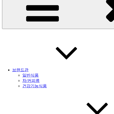
브랜드관
일반식품
차/커피류
건강기능식품