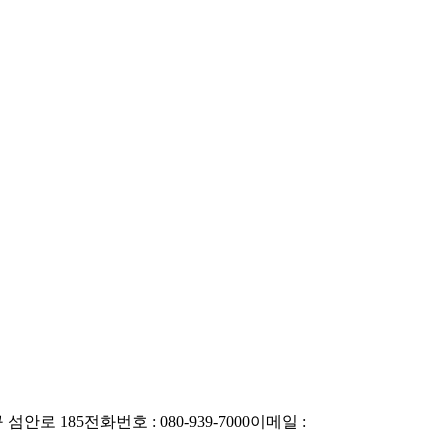
 섬안로 185
전화번호 : 080-939-7000
이메일 :