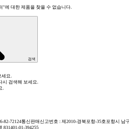
처
"
에 대한 제품을 찾을 수 없습니다.
검색
보세요.
다시 검색해 보세요.
요.
82-72124
통신판매신고번호 : 제2010-경북포항-35호
포항시 남구
1401-01-394255