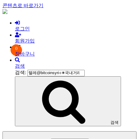
콘텐츠로 바로가기
로그인
회원가입
0
장바구니
검색
검색:
검색