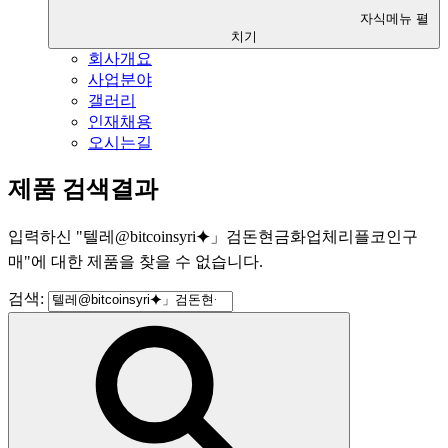
자식메뉴 펼
치기
회사개요
사업분야
갤러리
인재채용
오시는길
제품 검색결과
입력하신
"
텔레@bitcoinsyri⯌」검돈현금화업체리플코인구
매
"
에 대한 제품을 찾을 수 없습니다.
검색: