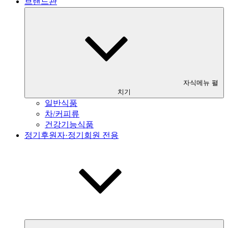
브랜드관
자식메뉴 펼
치기
일반식품
차/커피류
건강기능식품
정기후원자·정기회원 전용