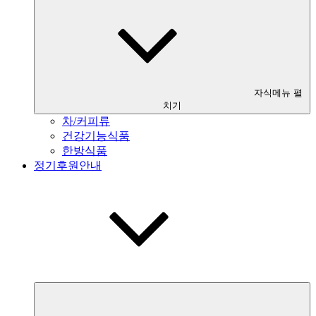
자식메뉴 펼
치기
차/커피류
건강기능식품
한방식품
정기후원안내