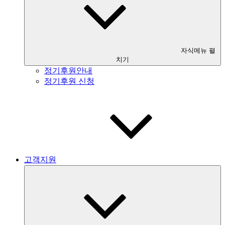
자식메뉴 펼
치기
정기후원안내
정기후원 신청
고객지원