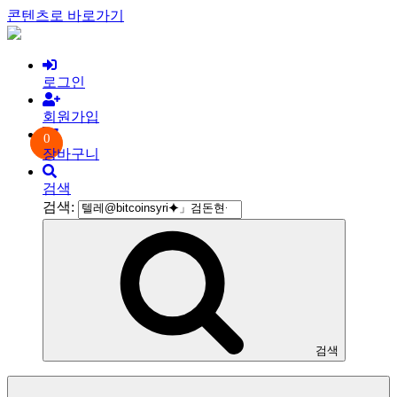
콘텐츠로 바로가기
로그인
회원가입
0
장바구니
검색
검색:
검색