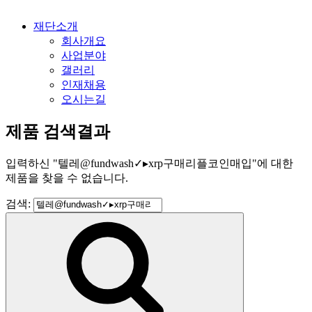
재단소개
회사개요
사업분야
갤러리
인재채용
오시는길
제품 검색결과
입력하신
"
텔레@fundwash✓▸xrp구매리플코인매입
"
에 대한
제품을 찾을 수 없습니다.
검색: