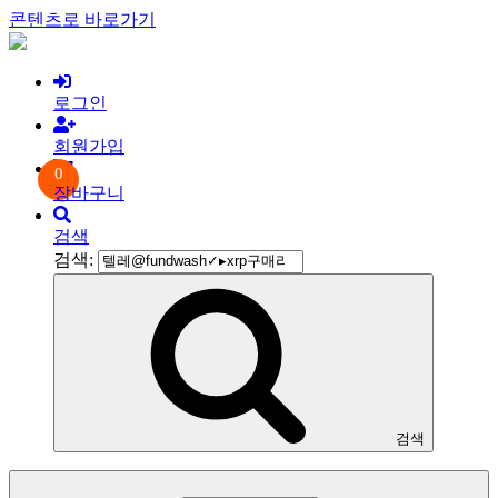
콘텐츠로 바로가기
로그인
회원가입
0
장바구니
검색
검색:
검색