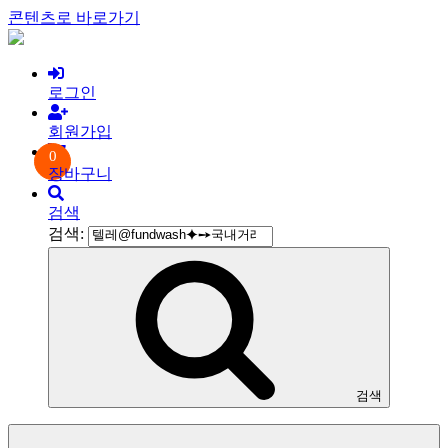
콘텐츠로 바로가기
로그인
회원가입
0
장바구니
검색
검색:
검색