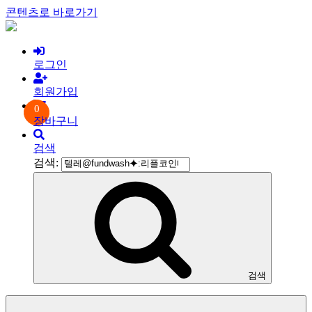
콘텐츠로 바로가기
로그인
회원가입
0
장바구니
검색
검색:
검색