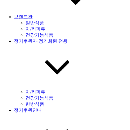
브랜드관
일반식품
차/커피류
건강기능식품
정기후원자·정기회원 전용
차/커피류
건강기능식품
한방식품
정기후원안내