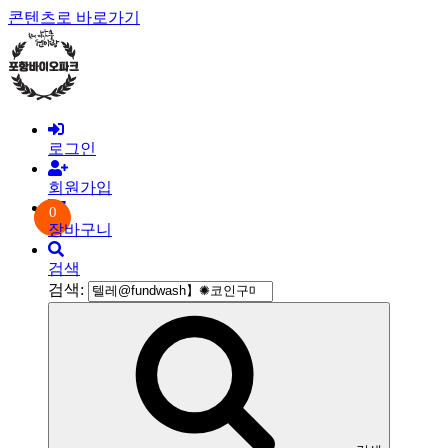
콘텐츠로 바로가기
로그인
회원가입
0
장바구니
검색
검색: