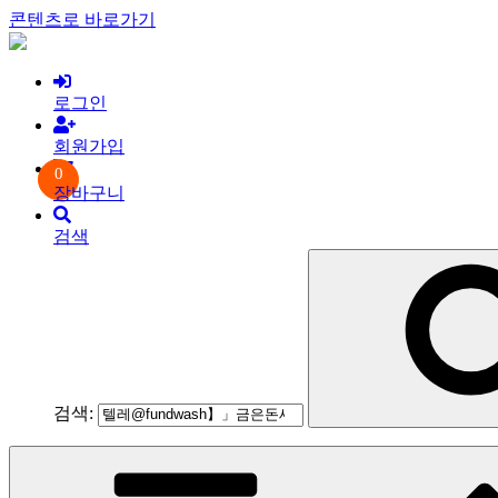
콘텐츠로 바로가기
로그인
회원가입
0
장바구니
검색
검색: