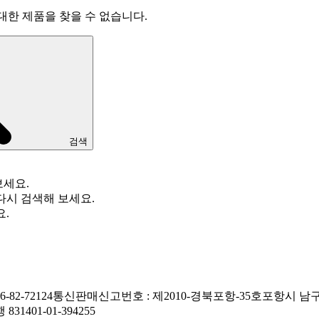
대한 제품을 찾을 수 없습니다.
검색
보세요.
다시 검색해 보세요.
요.
82-72124
통신판매신고번호 : 제2010-경북포항-35호
포항시 남구
1401-01-394255