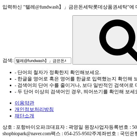
입력하신
"
텔레@fundwash】」금은돈세탁롯데상품권세탁
"
에 
검색:
- 단어의 철자가 정확한지 확인해보세요.
- 한글을 영어로 혹은 영어를 한글로 입력했는지 확인해 
- 검색어의 단어 수를 줄이거나, 보다 일반적인 검색어로 
- 두 단어 이상의 검색어인 경우, 띄어쓰기를 확인해 보세
이용약관
개인정보처리방침
재단소개
상호 : 포항바이오파크
대표자 : 곽영일 원장
사업자등록번호 : 506-
shopbiopark@naver.com
팩스 : 054-255-9502
주계좌번호 : 국민은행 83