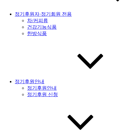
정기후원자·정기회원 전용
차/커피류
건강기능식품
한방식품
정기후원안내
정기후원안내
정기후원 신청