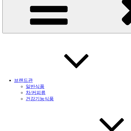
브랜드관
일반식품
차/커피류
건강기능식품