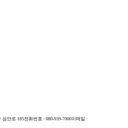
 섬안로 185
전화번호 : 080-939-7000
이메일 :