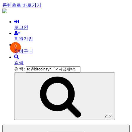
콘텐츠로 바로가기
로그인
회원가입
0
장바구니
검색
검색:
검색