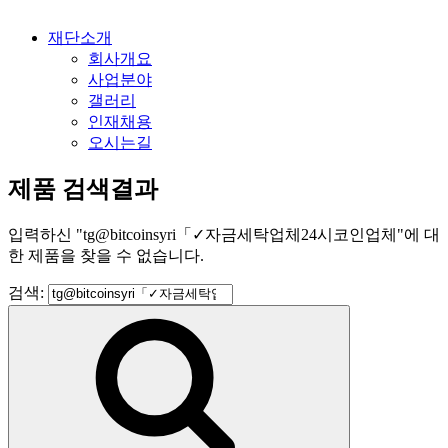
재단소개
회사개요
사업분야
갤러리
인재채용
오시는길
제품 검색결과
입력하신
"
tg@bitcoinsyri「✓자금세탁업체24시코인업체
"
에 대
한 제품을 찾을 수 없습니다.
검색: